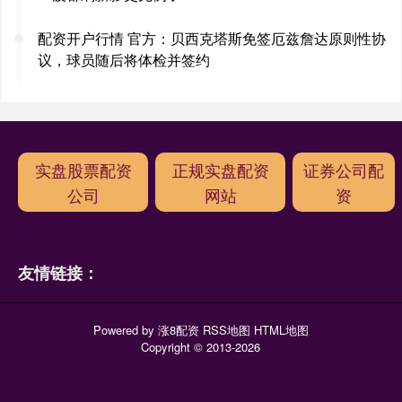
配资开户行情 官方：贝西克塔斯免签厄兹詹达原则性协
议，球员随后将体检并签约
实盘股票配资
正规实盘配资
证券公司配
公司
网站
资
友情链接：
Powered by
涨8配资
RSS地图
HTML地图
Copyright
© 2013-2026