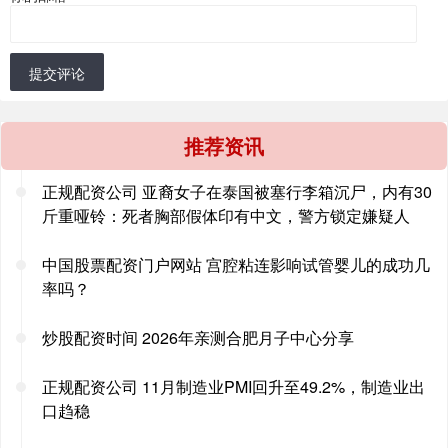
提交评论
推荐资讯
正规配资公司 亚裔女子在泰国被塞行李箱沉尸，内有30
斤重哑铃：死者胸部假体印有中文，警方锁定嫌疑人
中国股票配资门户网站 宫腔粘连影响试管婴儿的成功几
率吗？
炒股配资时间 2026年亲测合肥月子中心分享
正规配资公司 11月制造业PMI回升至49.2%，制造业出
口趋稳