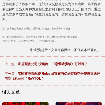
是推动股价下跌的力量，这部分成交额被定义为资金流出。当天两者
的差额即是当天两种力量相抵之后剩下的推动股价上升的净力。通过
逐笔交易单成交金额计算主力资金流向、游资资金流向和散户资金流
向。
注：主力资金为特大单成交，游资为大单成交，散户为中小单成交
以上内容为本站据公开信息整理正规配资公司，由AI算法生成（网信算备
310104345710301240019号），不构成投资建议。
涨8配资提示：文章来自网络，不代表本站观点。
上一篇：
正规配资公司 没跑路！《恋爱猪脚饭》可以玩了
下一篇：
实时查股票配资 Robo.ai宣布与亿维特航空合资设立迪拜
电动飞机公司＂RoVTOL＂
相关文章