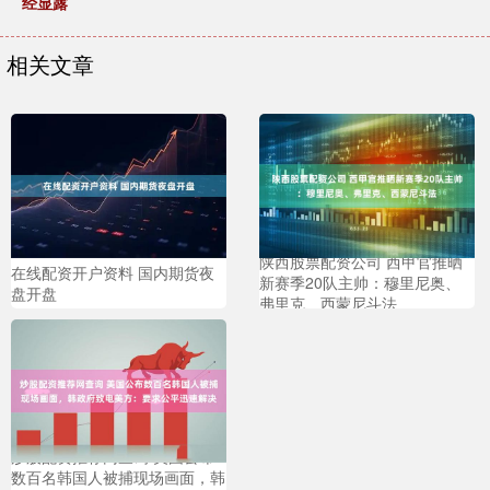
经显露
相关文章
陕西股票配资公司 西甲官推晒
在线配资开户资料 国内期货夜
新赛季20队主帅：穆里尼奥、
盘开盘
弗里克、西蒙尼斗法
炒股配资推荐网查询 美国公布
数百名韩国人被捕现场画面，韩