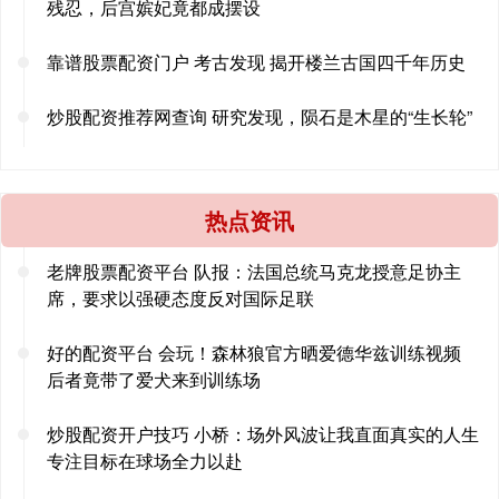
残忍，后宫嫔妃竟都成摆设
靠谱股票配资门户 考古发现 揭开楼兰古国四千年历史
炒股配资推荐网查询 研究发现，陨石是木星的“生长轮”
热点资讯
老牌股票配资平台 队报：法国总统马克龙授意足协主
席，要求以强硬态度反对国际足联
好的配资平台 会玩！森林狼官方晒爱德华兹训练视频
后者竟带了爱犬来到训练场
炒股配资开户技巧 小桥：场外风波让我直面真实的人生
专注目标在球场全力以赴