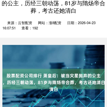
的公主，历经三朝动荡，81岁与隋炀帝合
葬，考古还她清白
来源：云智配资
网站：涨8配资
日期：2026-04-23
16:07:51
查看：192