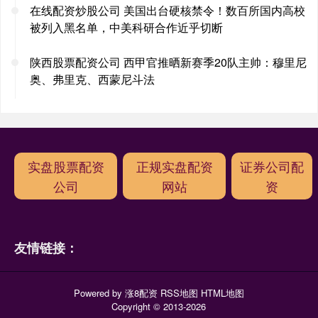
在线配资炒股公司 美国出台硬核禁令！数百所国内高校
被列入黑名单，中美科研合作近乎切断
陕西股票配资公司 西甲官推晒新赛季20队主帅：穆里尼
奥、弗里克、西蒙尼斗法
实盘股票配资
正规实盘配资
证券公司配
公司
网站
资
友情链接：
Powered by
涨8配资
RSS地图
HTML地图
Copyright
© 2013-2026