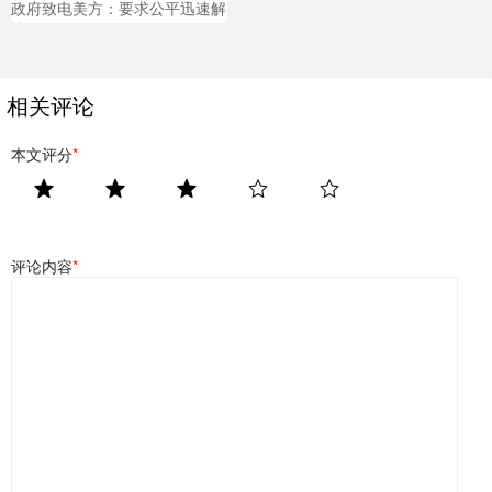
政府致电美方：要求公平迅速解
决
相关评论
本文评分
*
评论内容
*